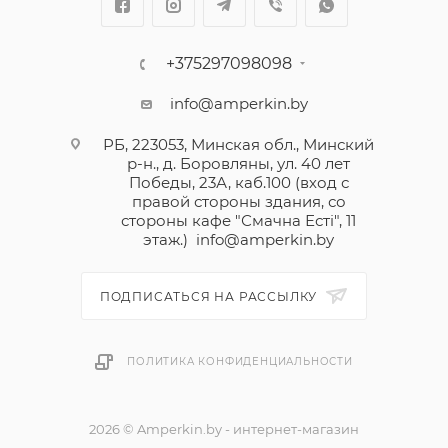
+375297098098
info@amperkin.by
РБ, 223053, Минская обл., Минский
р-н., д. Боровляны, ул. 40 лет
Победы, 23А, каб.100 (вход с
правой стороны здания, со
стороны кафе "Смачна Естi", 11
этаж.)
info@amperkin.by
ПОДПИСАТЬСЯ НА РАССЫЛКУ
ПОЛИТИКА КОНФИДЕНЦИАЛЬНОСТИ
2026 © Amperkin.by - интернет-магазин