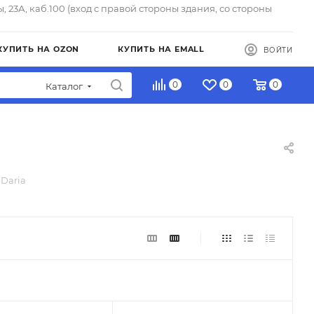
ы, 23А, каб.100 (вход с правой стороны здания, со стороны
КУПИТЬ НА OZON
КУПИТЬ НА EMALL
ВОЙТИ
0
0
0
Каталог
 Daria