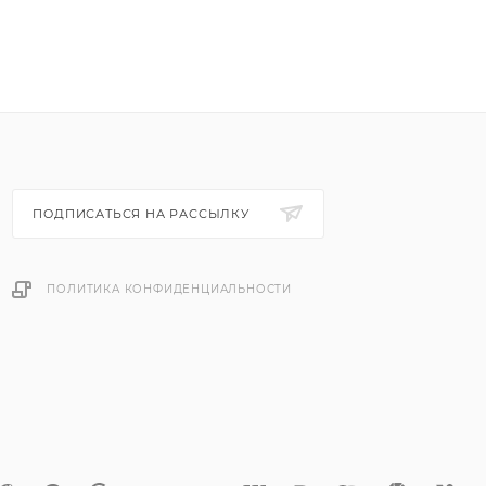
ПОДПИСАТЬСЯ НА РАССЫЛКУ
ПОЛИТИКА КОНФИДЕНЦИАЛЬНОСТИ