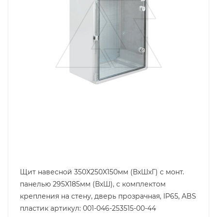
Глубина, mm
150
Щит навесной 350X250X150мм (ВхШхГ) с монт.
панелью 295X185мм (ВхШ), с комплектом
крепления на стену, дверь прозрачная, IP65, ABS
пластик артикул: 001-046-253515-00-44