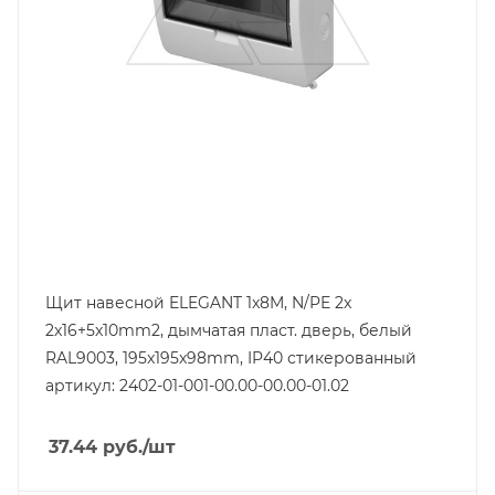
пластмасса
Цвет.
RAL9003
Дверь
прозрачная, пластмасса
Высота, mm
195
Глубина, mm
98
Щит навесной ELEGANT 1x8M, N/PE 2x
2x16+5x10mm2, дымчатая пласт. дверь, белый
RAL9003, 195x195x98mm, IP40 стикерованный
артикул: 2402-01-001-00.00-00.00-01.02
37.44
руб.
/шт