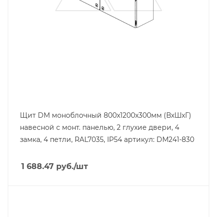
Ширина, mm
1200
Щит DM моноблочный 800x1200x300мм (ВхШхГ)
навесной с монт. панелью, 2 глухие двери, 4
замка, 4 петли, RAL7035, IP54 артикул: DM241-830
1 688.47
руб.
/шт
Тип изделия
щит навесной