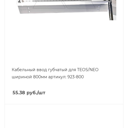
Кабельный ввод губчатый для TEOS/NEO
шириной 800мм артикул: 923-800
55.38
руб.
/шт
Тип изделия
прочее
Линейка продукции