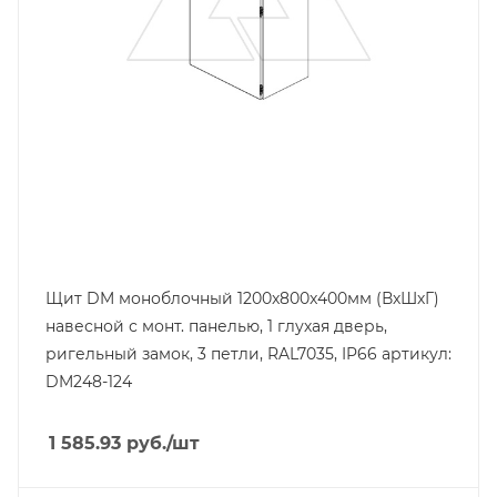
400
Ширина, mm
800
Щит DM моноблочный 1200x800x400мм (ВхШхГ)
навесной с монт. панелью, 1 глухая дверь,
ригельный замок, 3 петли, RAL7035, IP66 артикул:
DM248-124
1 585.93
руб.
/шт