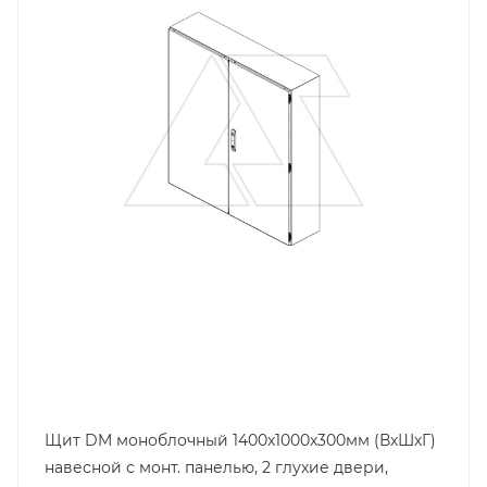
Цвет.
RAL7035
Высота, mm
1400
Глубина, mm
300
Ширина, mm
1000
Щит DM моноблочный 1400x1000x300мм (ВхШхГ)
навесной с монт. панелью, 2 глухие двери,