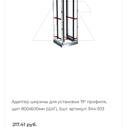
Ширина, mm
800
Адаптер ширины для установки 19" профиля,
щит 800х600мм (ШхГ), 6шт. артикул: 944-933
217.41
руб.