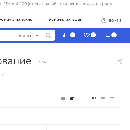
ы, 23А, каб.100 (вход с правой стороны здания, со стороны
КУПИТЬ НА OZON
КУПИТЬ НА EMALL
ВОЙТИ
0
0
0
Каталог
ование
2534
ие