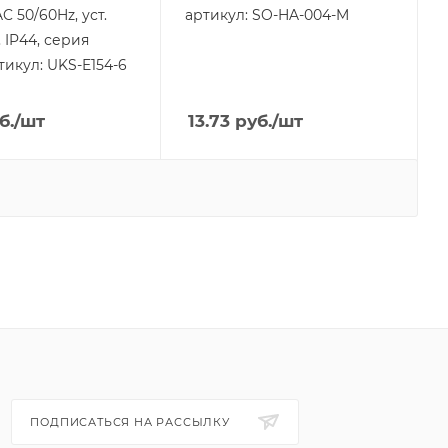
C 50/60Hz, уст.
артикул: SO-HA-004-M
 IP44, серия
тикул: UKS-E154-6
б.
/шт
13.73
руб.
/шт
ПОДПИСАТЬСЯ НА РАССЫЛКУ