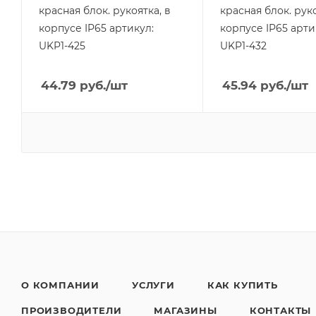
красная блок. рукоятка, в
красная блок. руко
корпусе IP65 артикул:
корпусе IP65 арти
UKP1-425
UKP1-432
44.79
руб.
/шт
45.94
руб.
/шт
О КОМПАНИИ
УСЛУГИ
КАК КУПИТЬ
ПРОИЗВОДИТЕЛИ
МАГАЗИНЫ
КОНТАКТЫ