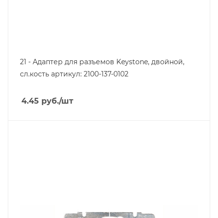
21 - Адаптер для разъемов Keystone, двойной,
сл.кость артикул: 2100-137-0102
4.45
руб.
/шт
Тип изделия
розетка информационная
Линейка продукции
Galea Life
Степень защиты
IP20