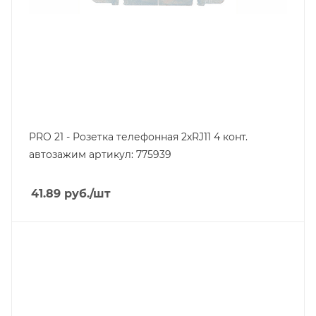
PRO 21 - Розетка телефонная 2хRJ11 4 конт.
автозажим артикул: 775939
41.89
руб.
/шт
Тип изделия
аудио/видеорозетка
Линейка продукции
Серия 21