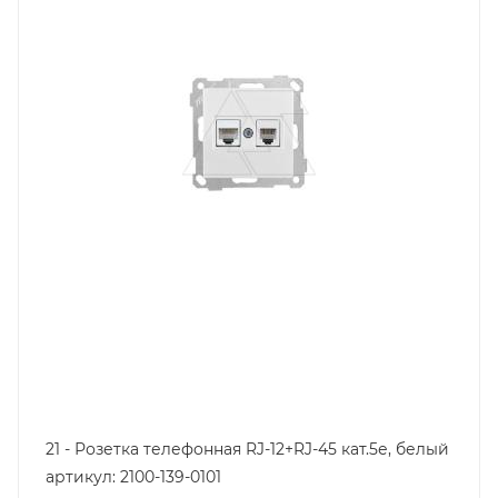
Цвет.
белый
21 - Розетка телефонная RJ-12+RJ-45 кат.5е, белый
артикул: 2100-139-0101