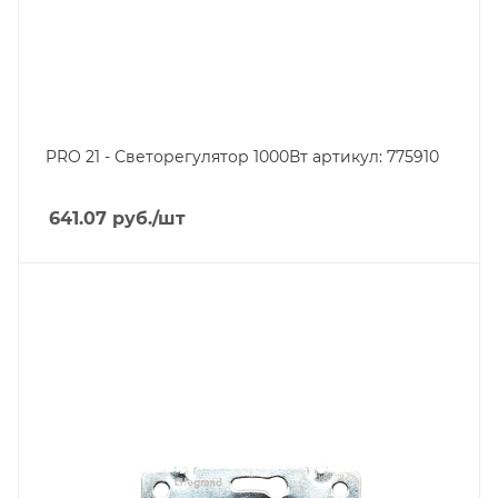
PRO 21 - Светорегулятор 1000Вт артикул: 775910
641.07
руб.
/шт
Тип изделия
розетка электрическая
Линейка продукции
Galea Life
Степень защиты
IP20