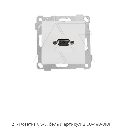
Степень защиты
IP20
Цвет.
белый
21 - Розетка VGA , белый артикул: 2100-460-0101