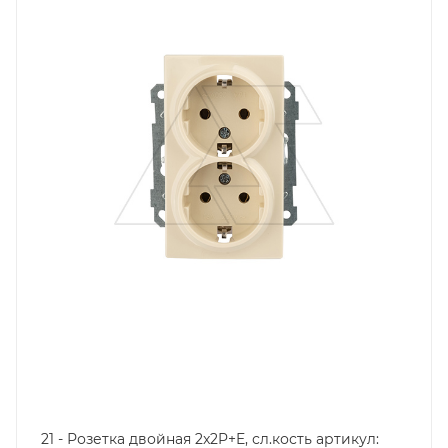
Степень защиты
IP20
Наличие заземления
с заземлением
Цвет.
слоновая кость
21 - Розетка двойная 2x2P+E, сл.кость артикул: