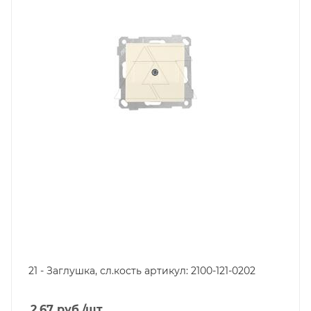
21 - Заглушка, сл.кость артикул: 2100-121-0202
2.67
руб.
/шт