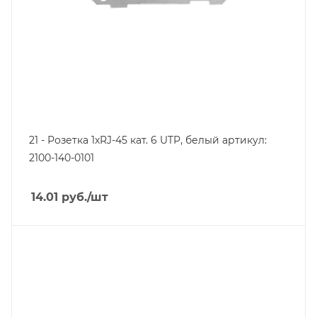
21 - Розетка 1хRJ-45 кат. 6 UTP, белый артикул:
2100-140-0101
14.01
руб.
/шт
Тип изделия
розетка электрическая
Линейка продукции
Серия 21