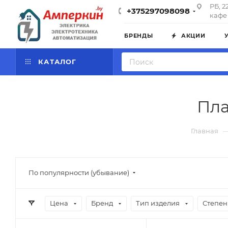
РБ, 2
+375297098098
кафе 
БРЕНДЫ
АКЦИИ
КАТАЛОГ
Пла
Главная
По популярности (убывание)
Цена
Бренд
Тип изделия
Степен