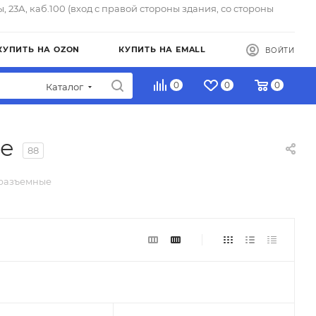
ы, 23А, каб.100 (вход с правой стороны здания, со стороны
КУПИТЬ НА OZON
КУПИТЬ НА EMALL
ВОЙТИ
0
0
0
Каталог
е
88
 разъемные