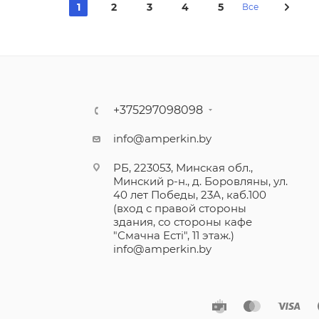
1
2
3
4
5
Все
+375297098098
info@amperkin.by
РБ, 223053, Минская обл.,
Минский р-н., д. Боровляны, ул.
40 лет Победы, 23А, каб.100
(вход с правой стороны
здания, со стороны кафе
"Смачна Естi", 11 этаж.)
info@amperkin.by