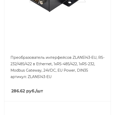
Преобразователь интерфейсов ZLAN5143-EU, RS-
232/485/422 в Ethernet, 1xRS-485/422, 1xRS-232,
Modbus Gateway, 24VDC, EU Power, DIN35
артикул: ZLAN5143-EU
286.62
руб.
/шт
Линейка продукции
ZLAN52