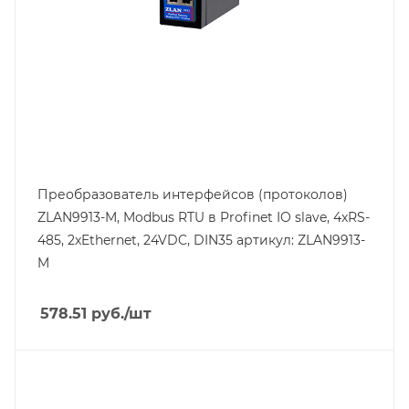
Преобразователь интерфейсов (протоколов)
ZLAN9913-M, Modbus RTU в Profinet IO slave, 4xRS-
485, 2xEthernet, 24VDC, DIN35 артикул: ZLAN9913-
M
578.51
руб.
/шт
Линейка продукции
ZLAN94