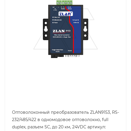
Оптоволоконный преобразователь ZLAN9153, RS-
232/485/422 в одномодовое оптоволокно, full
duplex, разъем SC, до 20 км, 24VDC артикул: