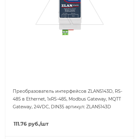
Преобразователь интерфейсов ZLAN5143D, RS-
485 в Ethernet, 1xRS-485, Modbus Gateway, MQTT
Gateway, 24VDC, DIN35 артикул: ZLAN5143D
111.76
руб.
/шт