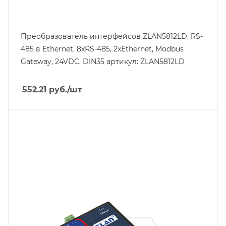
Преобразователь интерфейсов ZLAN5812LD, RS-
485 в Ethernet, 8xRS-485, 2xEthernet, Modbus
Gateway, 24VDC, DIN35 артикул: ZLAN5812LD
552.21
руб.
/шт
Тип напряжения
VDC
Порт Ethernet
Да