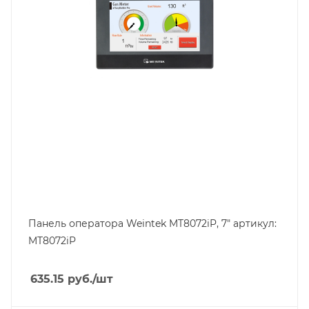
Панель оператора Weintek MT8072iP, 7″ артикул:
MT8072iP
635.15
руб.
/шт