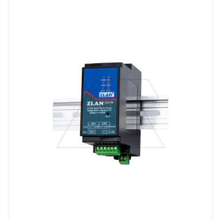
Тип напряжения
VDC
Порт Ethernet
Да