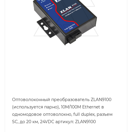
Оптоволоконный преобразователь ZLAN9100
(используется парно), 10M/100M Ethernet в
одномодовое оптоволокно, full duplex, разъем
SC, до 20 км, 24VDC артикул: ZLAN9100