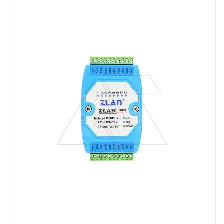
Тип напряжения
VDC
Порт Ethernet
Нет