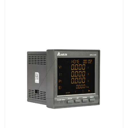
Линейка продукции
DPM
Степень защиты
фронт IP54