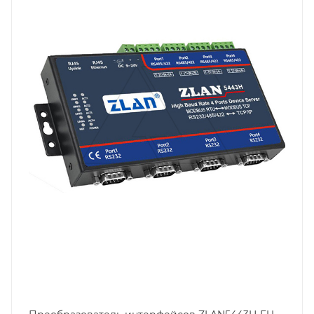
Порт Ethernet
Да