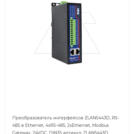
Преобразователь интерфейсов ZLAN5443D, RS-
485 в Ethernet, 4xRS-485, 2xEthernet, Modbus
Gateway, 24VDC, DIN35 артикул: ZLAN5443D