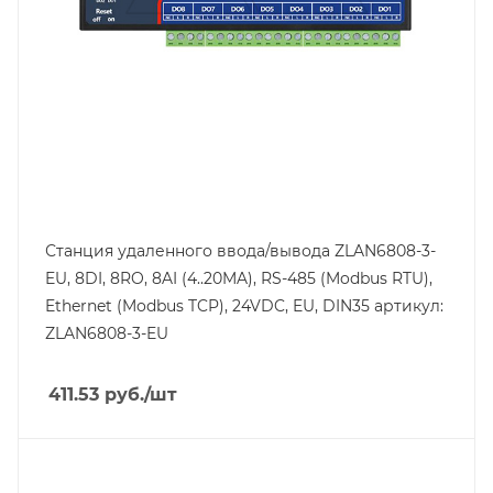
Станция удаленного ввода/вывода ZLAN6808-3-
EU, 8DI, 8RO, 8AI (4..20MA), RS-485 (Modbus RTU),
Ethernet (Modbus TCP), 24VDC, EU, DIN35 артикул:
ZLAN6808-3-EU
411.53
руб.
/шт
Тип напряжения