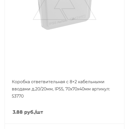
Коробка ответвительная с 8+2 кабельными
вводами д.20/20мм, IP55, 70х70х40мм артикул:
53770
3.88
руб.
/шт