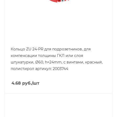
Кольцо ZU 24-PR для подрозетников, для
компенсации толщины ГКЛ или слоя
штукатурки, Ø60, h=24mm, с винтами, красный,
полистирол артикул: 2003744
4.68
руб.
/шт
Тип изделия
коробка монтажная
Линейка продукции