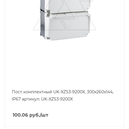
серый
Глубина, mm
144
Ширина, mm
260
Пост комплектный UK-XZS3-9200X, 300x260x144,
IP67 артикул: UK-XZS3-9200X
100.06
руб.
/шт