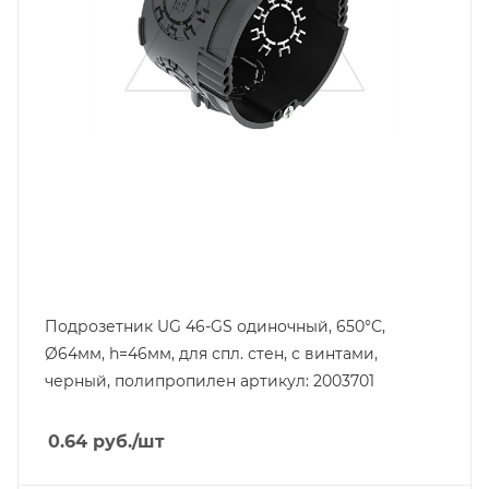
Глубина, mm
46
Подрозетник UG 46-GS одиночный, 650°С,
Ø64мм, h=46мм, для спл. стен, с винтами,
черный, полипропилен артикул: 2003701
0.64
руб.
/шт