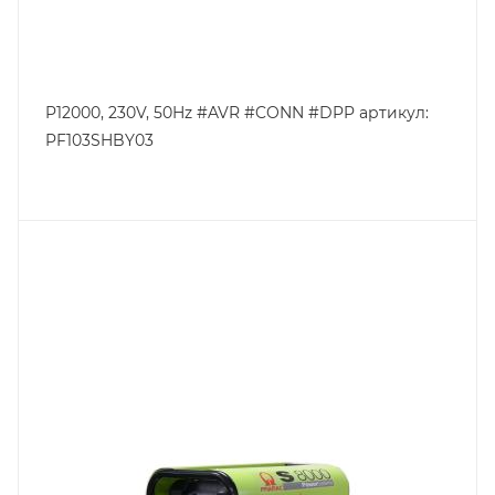
P12000, 230V, 50Hz #AVR #CONN #DPP артикул:
PF103SHBY03