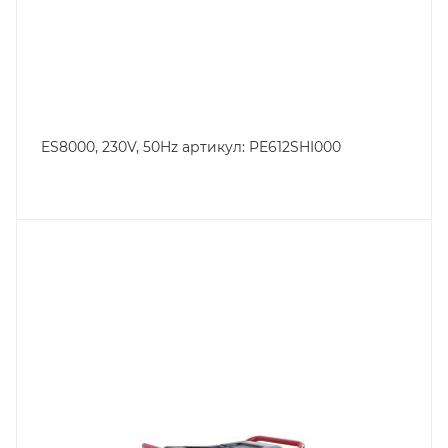
ES8000, 230V, 50Hz артикул: PE612SHI000