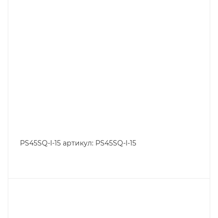
PS45SQ-I-15 артикул: PS45SQ-I-15