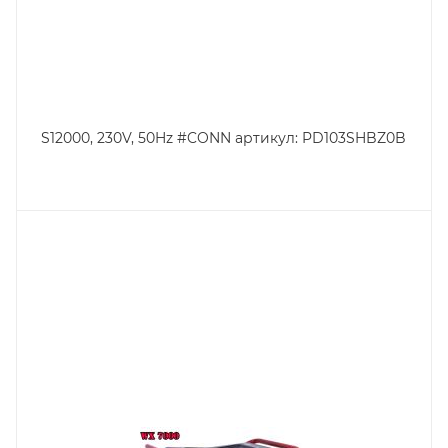
S12000, 230V, 50Hz #CONN артикул: PD103SHBZ0B