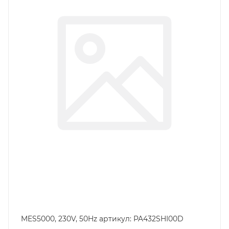
MES5000, 230V, 50Hz артикул: PA432SHI00D