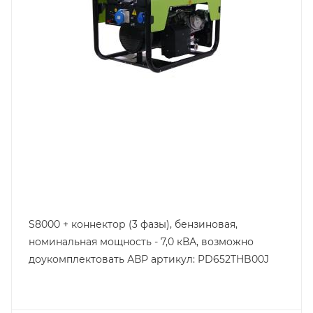
S8000 + коннектор (3 фазы), бензиновая,
номинальная мощность - 7,0 кВА, возможно
доукомплектовать АВР артикул: PD652THB00J