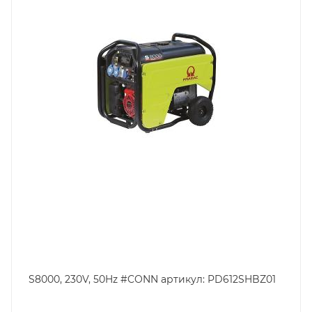
S8000, 230V, 50Hz #CONN артикул: PD612SHBZ01