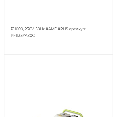
P11000, 230V, 50Hz #AMF #PHS артикул:
PF113SYAZ0C