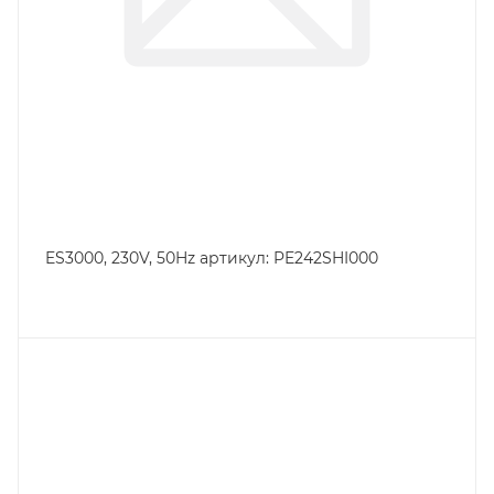
ES3000, 230V, 50Hz артикул: PE242SHI000