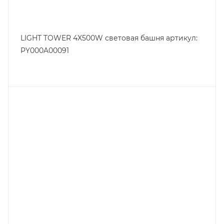
LIGHT TOWER 4X500W световая башня артикул:
PY000A00091