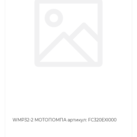
WMP32-2 МОТОПОМПА артикул: FC320EXI000