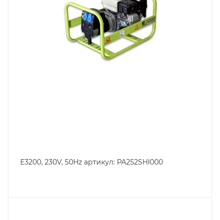
E3200, 230V, 50Hz артикул: PA252SHI000