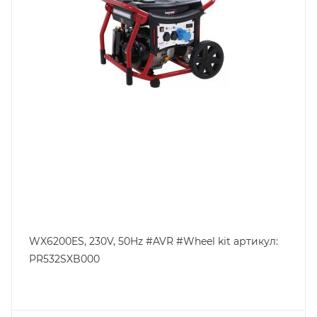
WX6200ES, 230V, 50Hz #AVR #Wheel kit артикул:
PR532SXB000