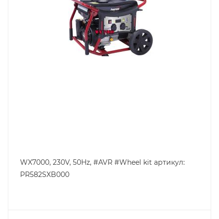
WX7000, 230V, 50Hz, #AVR #Wheel kit артикул:
PR582SXB000