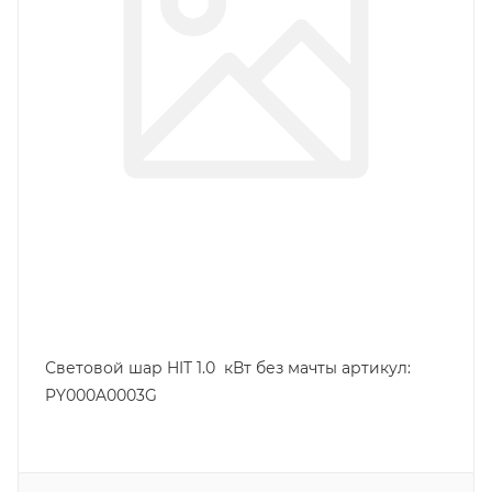
Световой шар HIT 1.0 кВт без мачты артикул:
PY000A0003G