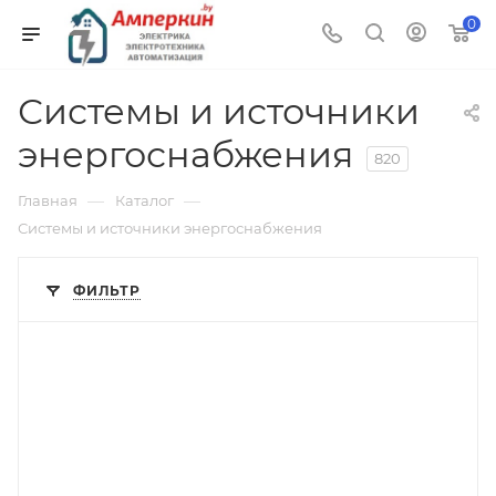
0
Системы и источники
энергоснабжения
820
—
—
Главная
Каталог
Системы и источники энергоснабжения
ФИЛЬТР