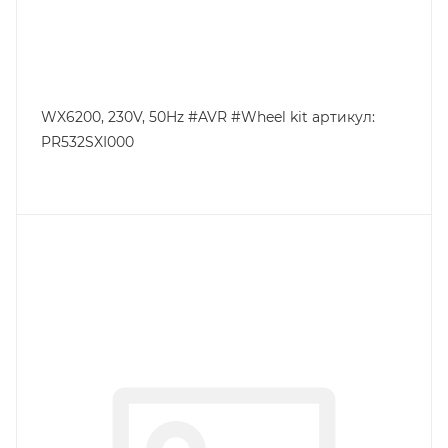
WX6200, 230V, 50Hz #AVR #Wheel kit артикул:
PR532SXI000