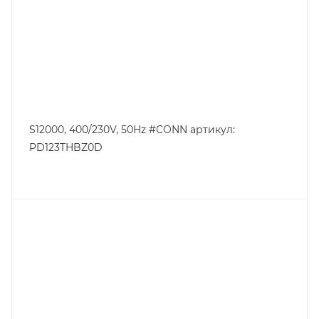
S12000, 400/230V, 50Hz #CONN артикул:
PD123THBZ0D