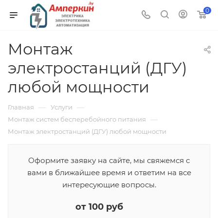
0
Монтаж
электростанций (ДГУ)
любой мощности
—
—
Главная
Услуги
—
Монтаж систем бесперебойного питания
Монтаж электростанций (ДГУ) любой мощности
Оформите заявку на сайте, мы свяжемся с
вами в ближайшее время и ответим на все
интересующие вопросы.
от 100 руб