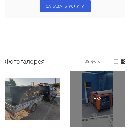
ЗАКАЗАТЬ УСЛУГУ
Фотогалерея
38
фото
—