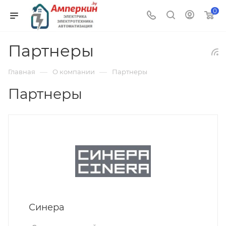
0
Партнеры
—
—
Главная
О компании
Партнеры
Партнеры
Синера