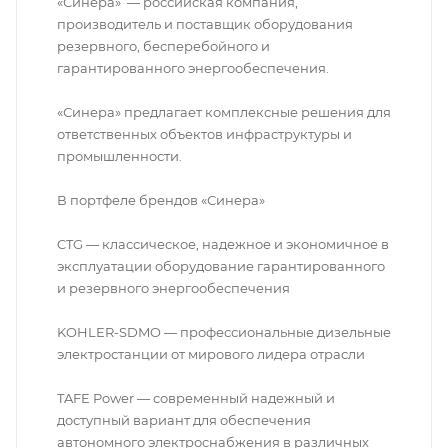
«Синера» — российская компания,
производитель и поставщик оборудования
резервного, бесперебойного и
гарантированного энергообеспечения.
«Синера» предлагает комплексные решения для
ответственных объектов инфраструктуры и
промышленности.
В портфеле брендов «Синера»
CTG — классическое, надежное и экономичное в
эксплуатации оборудование гарантированного
и резервного энергообеспечения
KOHLER-SDMO — профессиональные дизельные
электростанции от мирового лидера отрасли
TAFE Power — cовременный надежный и
доступный вариант для обеспечения
автономного электроснабжения в различных