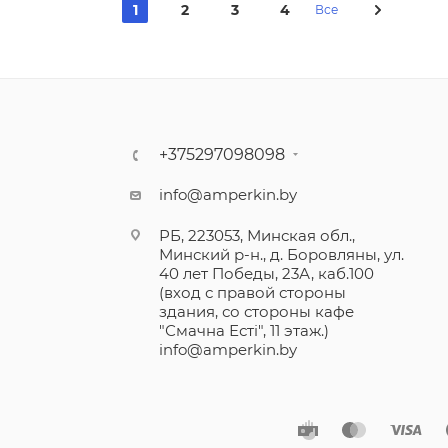
1
2
3
4
Все
+375297098098
info@amperkin.by
РБ, 223053, Минская обл.,
Минский р-н., д. Боровляны, ул.
40 лет Победы, 23А, каб.100
(вход с правой стороны
здания, со стороны кафе
"Смачна Естi", 11 этаж.)
info@amperkin.by