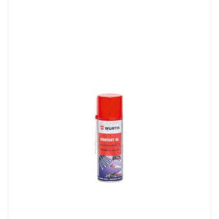
Тип изделия
очиститель