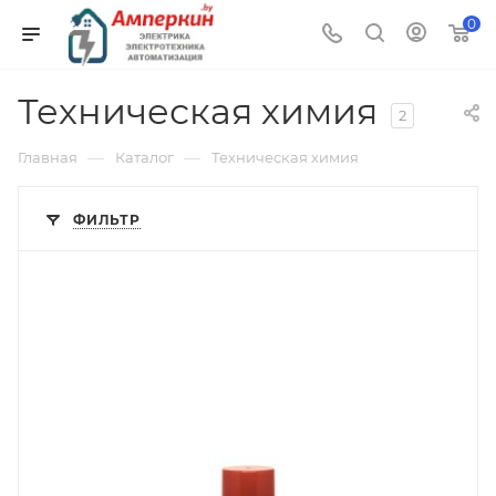
0
Техническая химия
2
—
—
Главная
Каталог
Техническая химия
ФИЛЬТР
Тип изделия
очиститель