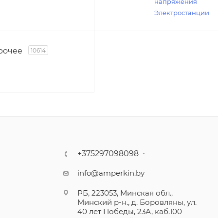
напряжения
Электростанции
рочее
10614
+375297098098
info@amperkin.by
РБ, 223053, Минская обл.,
Минский р-н., д. Боровляны, ул.
40 лет Победы, 23А, каб.100