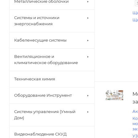
Металлические оболочки
Щи
Системы и источники
Щи
энергоснабжения
Кабеленесущие системы
Вентиляционное и
климатическое оборудование
Техническая химия
М
Оборудование Инструмент
з
Ак
Системы управления (Умный
Дом)
Ко
мо
за
Видеонаблюдение СКУД
У