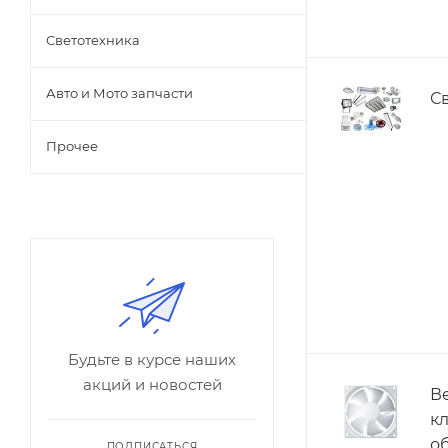
Светотехника
Авто и Мото запчасти
С
Прочее
Будьте в курсе наших
акций и новостей
В
к
о
ПОДПИСАТЬСЯ