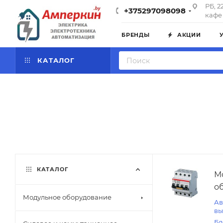
РБ, 2
+375297098098
кафе 
БРЕНДЫ
АКЦИИ
КАТАЛОГ
КАТАЛОГ
М
о
Модульное оборудование
Ав
вы
Бл