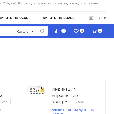
ы, 23А, каб.100 (вход с правой стороны здания, со стороны
КУПИТЬ НА OZON
КУПИТЬ НА EMALL
ВОЙТИ
0
0
0
Каталог
Индикация
ое
Управление
Контроль
2534
3586
е
Блоки питания Буферные