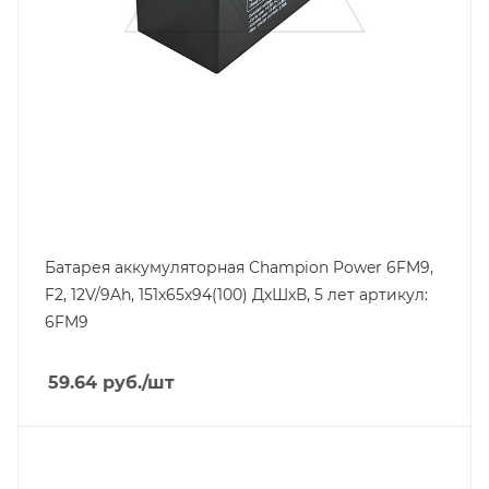
Технология
AGM
Ширина, mm
65
Батарея аккумуляторная Champion Power 6FM9,
F2, 12V/9Ah, 151х65х94(100) ДхШхВ, 5 лет артикул:
6FM9
59.64
руб.
/шт
Линейка продукции
RT