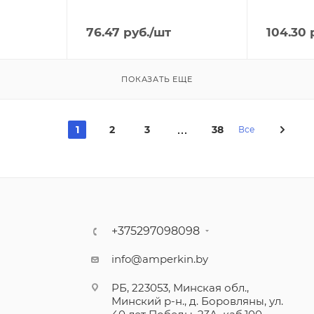
76.47
руб.
/шт
104.30
р
ПОКАЗАТЬ ЕЩЕ
1
2
3
38
Все
+375297098098
info@amperkin.by
РБ, 223053, Минская обл.,
Минский р-н., д. Боровляны, ул.