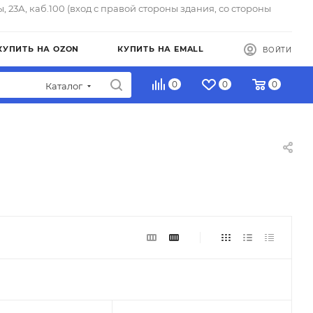
ы, 23А, каб.100 (вход с правой стороны здания, со стороны
КУПИТЬ НА OZON
КУПИТЬ НА EMALL
ВОЙТИ
0
0
0
Каталог