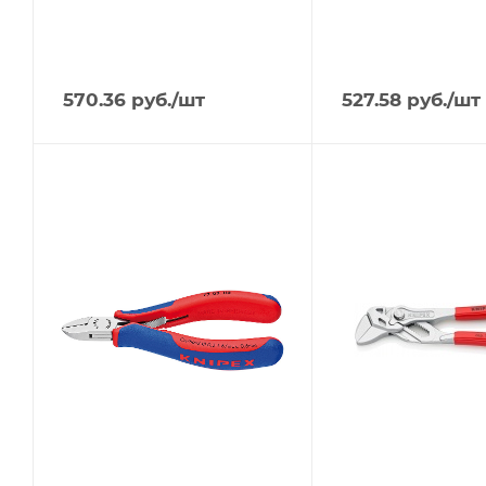
570.36
руб.
/шт
527.58
руб.
/шт
Тип изделия
Тип изделия
Кусачки KNIPEX
Клещи KNIPEX