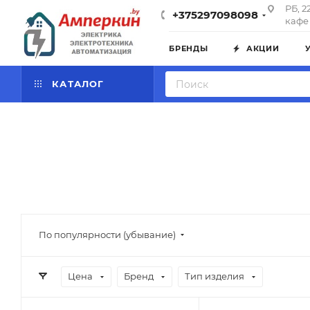
РБ, 2
+375297098098
кафе 
БРЕНДЫ
АКЦИИ
КАТАЛОГ
По популярности (убывание)
Цена
Бренд
Тип изделия