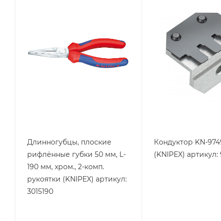
KNIPEX
KNIPEX
Длинногубцы, плоские
Кондуктор KN-974
рифлённые губки 50 мм, L-
(KNIPEX) артикул:
190 мм, хром., 2-комп.
рукоятки (KNIPEX) артикул:
3015190