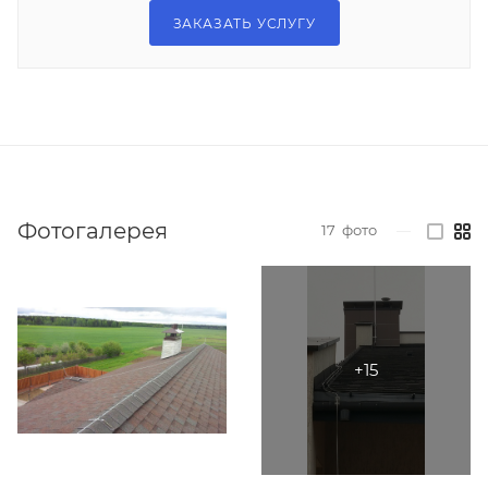
ЗАКАЗАТЬ УСЛУГУ
Фотогалерея
17
фото
—