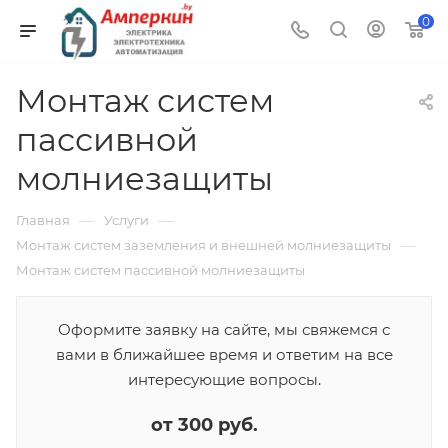
0
Монтаж систем
пассивной
молниезащиты
—
—
Главная
Услуги
—
Монтаж систем заземления и внешней молниезащиты
Монтаж систем пассивной молниезащиты
Оформите заявку на сайте, мы свяжемся с
вами в ближайшее время и ответим на все
интересующие вопросы.
от 300 руб.