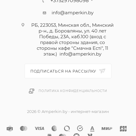
+375297098098
info@amperkin.by
РБ, 223053, Минская обл., Минский
р-н., д. Боровляны, ул. 40 лет
Победы, 23А, каб.100 (вход с
правой стороны здания, со
стороны кафе "Смачна Естi", 11
этаж.)
info@amperkin.by
ПОДПИСАТЬСЯ НА РАССЫЛКУ
ПОЛИТИКА КОНФИДЕНЦИАЛЬНОСТИ
2026 © Amperkin.by - интернет-магазин