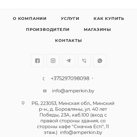
О КОМПАНИИ
УСЛУГИ
КАК КУПИТЬ
ПРОИЗВОДИТЕЛИ
МАГАЗИНЫ
КОНТАКТЫ
+375297098098
info@amperkin.by
РБ, 223053, Минская обл., Минский
р-н., д. Боровляны, ул. 40 лет
Победы, 23А, каб.100 (вход с
правой стороны здания, со
стороны кафе "Смачна Естi", 11
этаж.)
info@amperkin.by