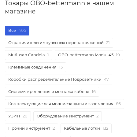
Товары OBO-bettermann в нашем
магазине
Все
405
Ограничители импульсных перенапряжений
21
Mutlusan Candela
1
OBO-bettermann Modul 45
19
Клеммные соединения
13
Коробки распределительные Подрозетники
47
Системы крепления и монтажа кабеля
16
Комплектующие для молниезащиты и заземления
86
УЗИП
20
Оборудование Инструмент
2
Прочий инструмент
2
Кабельные лотки
132