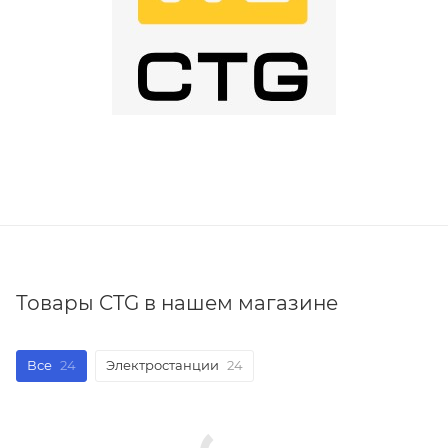
Товары CTG в нашем магазине
Все
24
Электростанции
24