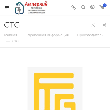
0
CTG
—
—
Главная
Справочная информация
Производители
—
CTG