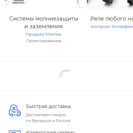
Системы молниезащиты
Реле любого н
и заземления
Контроля
Интерфей
Продажа
Монтаж
Проектирование
Быстрая доставка
Доставляем товары
по Беларуси и России
Клиентский сервис