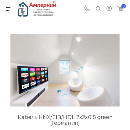
0
Кабель KNX/EIB/HDL 2x2x0.8 green
(Германия)