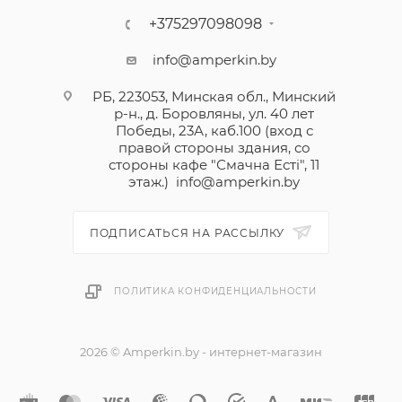
+375297098098
info@amperkin.by
РБ, 223053, Минская обл., Минский
р-н., д. Боровляны, ул. 40 лет
Победы, 23А, каб.100 (вход с
правой стороны здания, со
стороны кафе "Смачна Естi", 11
этаж.)
info@amperkin.by
ПОДПИСАТЬСЯ НА РАССЫЛКУ
ПОЛИТИКА КОНФИДЕНЦИАЛЬНОСТИ
2026 © Amperkin.by - интернет-магазин