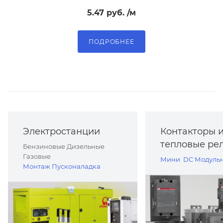
5.47
руб.
/м
ПОДРОБНЕЕ
Электростанции
Контакторы 
тепловые ре
Бензиновые Дизельные
Газовые
Мини
DC
Модуль
Монтаж
Пусконаладка