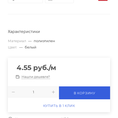
Характеристики
Материал
—
полиэтилен
Цвет.
—
белый
4.55
руб.
/м
Нашли дешевле?
В КОРЗИНУ
КУПИТЬ В 1 КЛИК