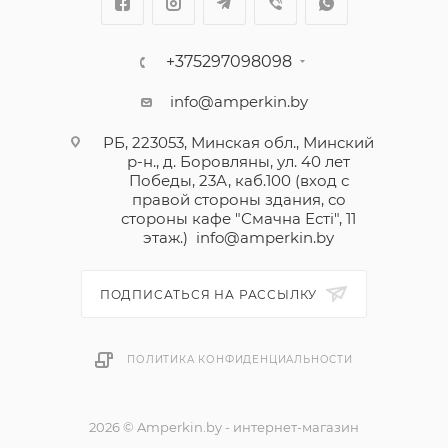
+375297098098
info@amperkin.by
РБ, 223053, Минская обл., Минский
р-н., д. Боровляны, ул. 40 лет
Победы, 23А, каб.100 (вход с
правой стороны здания, со
стороны кафе "Смачна Естi", 11
этаж.)
info@amperkin.by
ПОДПИСАТЬСЯ НА РАССЫЛКУ
ПОЛИТИКА КОНФИДЕНЦИАЛЬНОСТИ
2026 © Amperkin.by - интернет-магазин