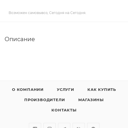
Возможен самовывоз, Сегодня на Сегодня.
Описание
О КОМПАНИИ
УСЛУГИ
КАК КУПИТЬ
ПРОИЗВОДИТЕЛИ
МАГАЗИНЫ
КОНТАКТЫ