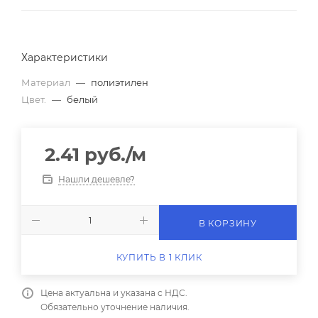
Характеристики
Материал
—
полиэтилен
Цвет.
—
белый
2.41
руб.
/м
Нашли дешевле?
В КОРЗИНУ
КУПИТЬ В 1 КЛИК
Цена актуальна и указана с НДС.
Обязательно уточнение наличия.